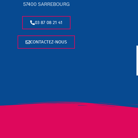
57400 SARREBOURG
03 87 08 21 41
CONTACTEZ-NOUS