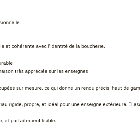
sionnelle
ible et cohérente avec l’identité de la boucherie.
urable
aison très appréciée sur les enseignes :
coupées sur mesure, ce qui donne un rendu précis, haut de gam
au rigide, propre, et idéal pour une enseigne extérieure. Il a
 et parfaitement lisible.