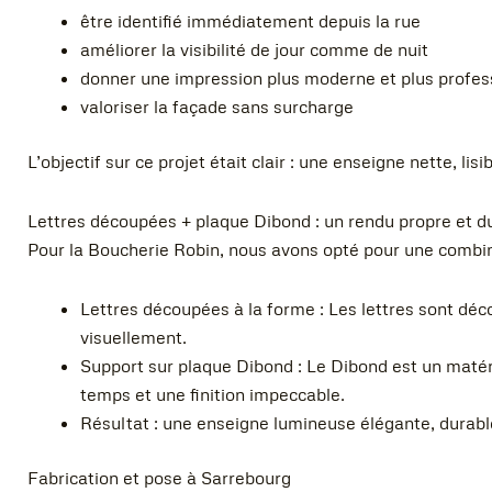
être identifié immédiatement depuis la rue
améliorer la visibilité de jour comme de nuit
donner une impression plus moderne et plus profes
valoriser la façade sans surcharge
L’objectif sur ce projet était clair : une enseigne nette, lis
Lettres découpées + plaque Dibond : un rendu propre et d
Pour la Boucherie Robin, nous avons opté pour une combin
Lettres découpées à la forme : Les lettres sont dé
visuellement.
Support sur plaque Dibond : Le Dibond est un matéri
temps et une finition impeccable.
Résultat : une enseigne lumineuse élégante, durable,
Fabrication et pose à Sarrebourg