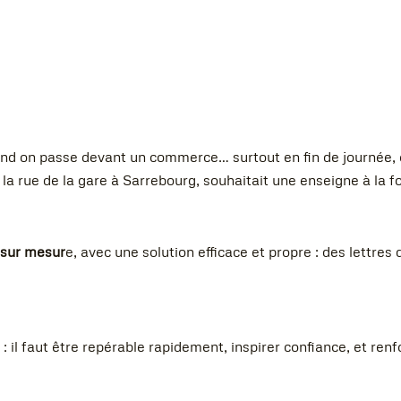
uand on passe devant un commerce… surtout en fin de journée, e
 la rue de la gare à Sarrebourg, souhaitait une enseigne à la fo
 sur mesur
e, avec une solution efficace et propre : des lettres
: il faut être repérable rapidement, inspirer confiance, et ren