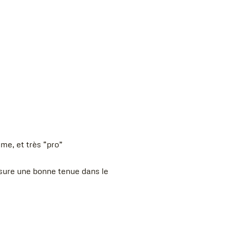
me, et très “pro”
ssure une bonne tenue dans le