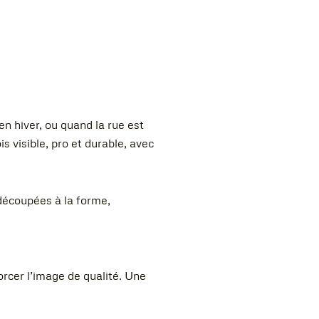
n hiver, ou quand la rue est
is visible, pro et durable, avec
 découpées à la forme,
forcer l’image de qualité. Une