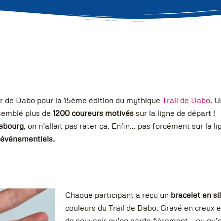
cher de Dabo pour la 15ème édition du mythique
Trail de Dabo
. 
ssemblé plus de
1200 coureurs motivés
sur la ligne de départ !
rebourg
, on n’allait pas rater ça. Enfin… pas forcément sur la l
 événementiels.
Chaque participant a reçu un
bracelet en si
couleurs du Trail de Dabo. Gravé en creux et
de souvenir qu’on garde fièrement… ou qu’o