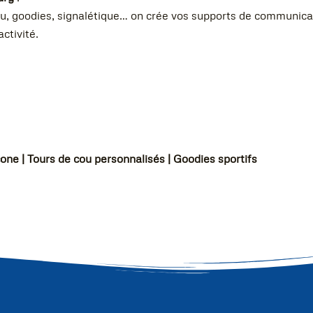
cou, goodies, signalétique… on crée vos supports de communic
ctivité.
cone | Tours de cou personnalisés | Goodies sportifs