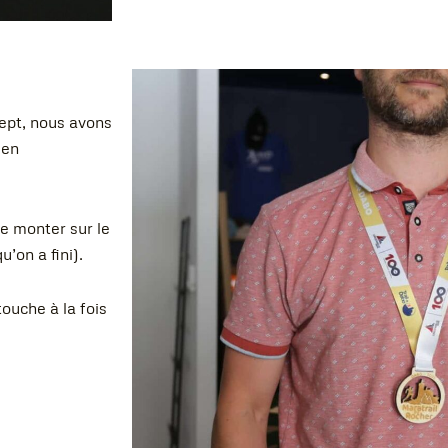
ept, nous avons
 en
de monter sur le
’on a fini).
ouche à la fois