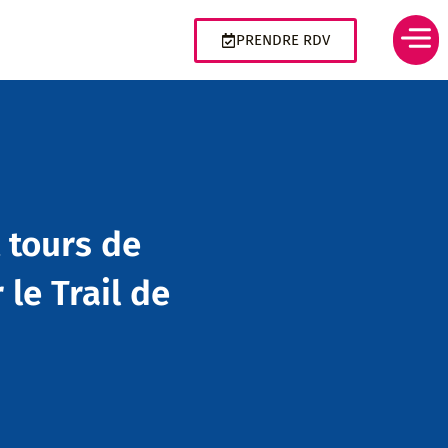
PRENDRE RDV
t tours de
le Trail de