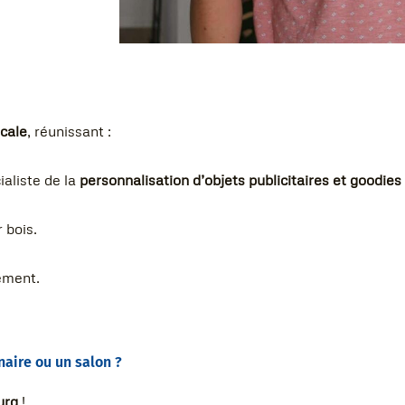
ocale
, réunissant :
ialiste de la
personnalisation d’objets publicitaires et goodie
 bois.
nement.
aire ou un salon ?
urg
!