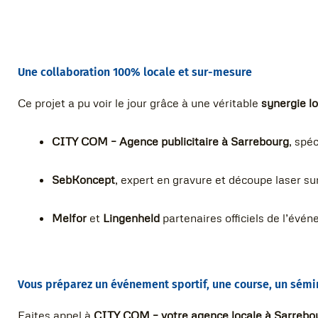
Une collaboration 100% locale et sur-mesure
Ce projet a pu voir le jour grâce à une véritable
synergie l
CITY COM – Agence publicitaire à Sarrebourg
, spéc
SebKoncept
, expert en gravure et découpe laser sur
Melfor
et
Lingenheld
partenaires officiels de l’évé
Vous préparez un événement sportif, une course, un sémin
Faites appel à
CITY COM – votre agence locale à Sarrebo