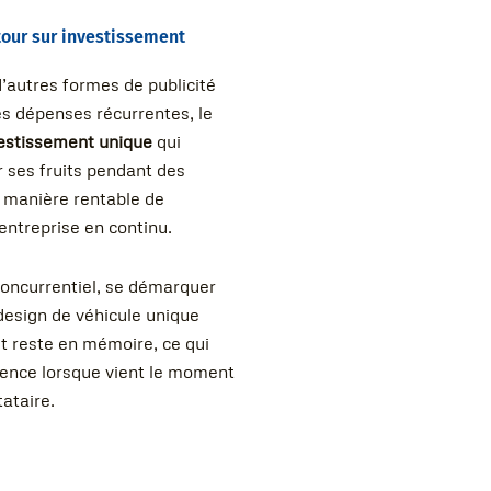
etour sur investissement
’autres formes de publicité
es dépenses récurrentes, le
estissement unique
qui
r ses fruits pendant des
 manière rentable de
entreprise en continu.
oncurrentiel, se démarquer
design de véhicule unique
 et reste en mémoire, ce qui
érence lorsque vient le moment
tataire.