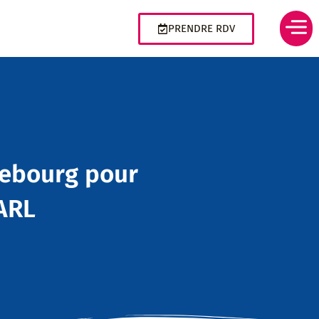
PRENDRE RDV
rebourg pour
ARL