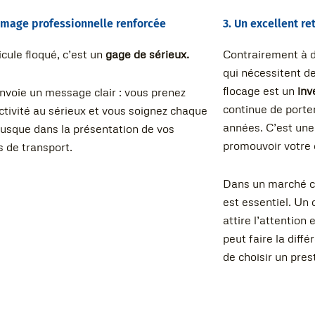
 image professionnelle renforcée
3. Un excellent r
cule floqué, c’est un
gage de sérieux.
Contrairement à d
qui nécessitent d
flocage est un
inv
nvoie un message clair : vous prenez
continue de porte
ctivité au sérieux et vous soignez chaque
années. C’est une
 jusque dans la présentation de vos
promouvoir votre 
 de transport.
Dans un marché c
est essentiel. Un 
attire l’attention
peut faire la diff
de choisir un pres