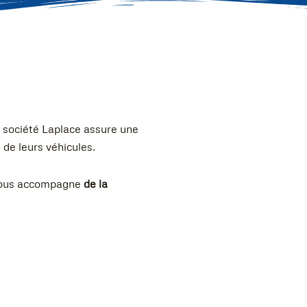
a société Laplace assure une
 de leurs véhicules.
e vous accompagne
de la